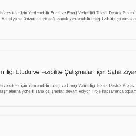
Üniversiteler için Yenilenebilir Enerji ve Enerji Verimliliği Teknik Destek P
. Belediye ve üniversitelere sağlanacak yenilenebilir enerji fizibilite çalışm
mliliği Etüdü ve Fizibilite Çalışmaları için Saha Ziy
niversiteler için Yenilenebilir Enerji ve Enerji Verimliliği Teknik Destek Proje
e çalışmalarına yönelik saha çalışmaları devam ediyor. Proje kapsamında toplam