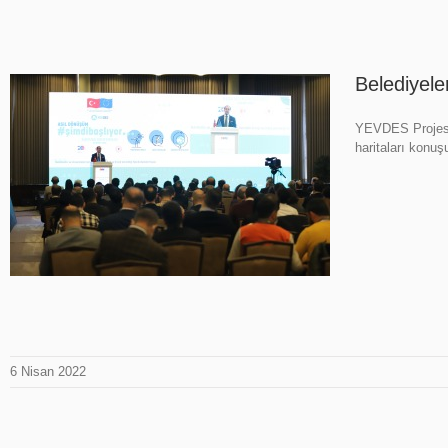
Belediyeler
YEVDES Projesi’n
haritaları konuş
6 Nisan 2022