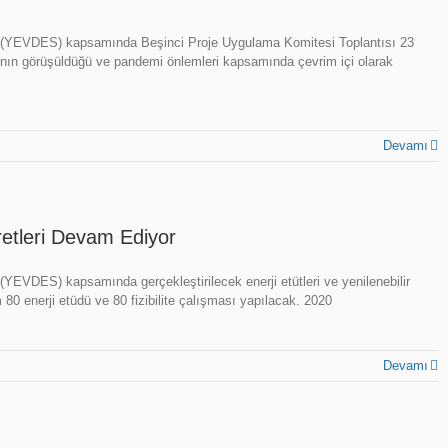
rojesi (YEVDES) kapsamında Beşinci Proje Uygulama Komitesi Toplantısı 23
alarının görüşüldüğü ve pandemi önlemleri kapsamında çevrim içi olarak
Devamı
aretleri Devam Ediyor
si (YEVDES) kapsamında gerçekleştirilecek enerji etütleri ve yenilenebilir
 80 enerji etüdü ve 80 fizibilite çalışması yapılacak. 2020
Devamı