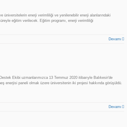
versitelerin enerji verimliliği ve yenilenebilir enerji alanlarındaki
reyle eğitim verilecek. Eğitim programı, enerji verimliliği
Devamı
 Destek Ekibi uzmanlarımızca 13 Temmuz 2020 itibarıyle Balıkesir'de
güneş enerjisi paneli olmak üzere üniversitenin iki projesi hakkında görüşüldü.
Devamı