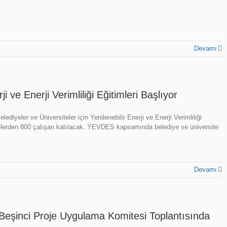
Devamı
i ve Enerji Verimliliği Eğitimleri Başlıyor
diyeler ve Üniversiteler için Yenilenebilir Enerji ve Enerji Verimliliği
elerden 800 çalışan katılacak. YEVDES kapsamında belediye ve üniversite
Devamı
eşinci Proje Uygulama Komitesi Toplantısında