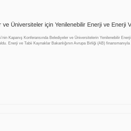
 ve Üniversiteler için Yenilenebilir Enerji ve Enerji
in Kapanış Konferansında Belediyeler ve Üniversitelerin Yenilenebilir Enerji ve 
uldu. Enerji ve Tabii Kaynaklar Bakanlığının Avrupa Birliği (AB) finansmanıyla y