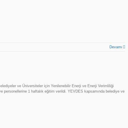
Devamı
diyeler ve Üniversiteler için Yenilenebilir Enerji ve Enerji Verimliliği
e personellerine 1 haftalık eğitim verildi. YEVDES kapsamında belediye ve