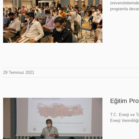
üniversitelerind
programla dev
29 Temmuz 2021
Eğitim Pr
T.C. Enerji ve T
Enerji Verimlil