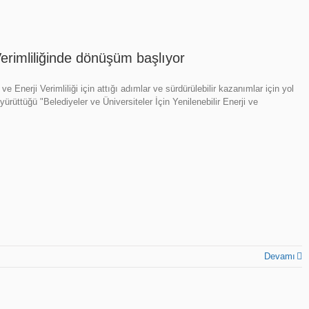
 Verimliliğinde dönüşüm başlıyor
Enerji Verimliliği için attığı adımlar ve sürdürülebilir kazanımlar için yol
ürüttüğü "Belediyeler ve Üniversiteler İçin Yenilenebilir Enerji ve
Devamı