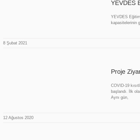
YEVDES Eği
YEVDES Eğitimler
kapasitelerinin 
8 Şubat 2021
Proje Ziya
COVID-19 kısıtl
başlandı. İlk ol
Aynı gün,
12 Ağustos 2020