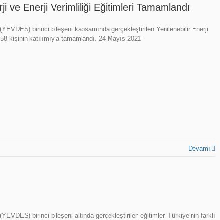
ji ve Enerji Verimliliği Eğitimleri Tamamlandı
si (YEVDES) birinci bileşeni kapsamında gerçekleştirilen Yenilenebilir Enerji
 758 kişinin katılımıyla tamamlandı. 24 Mayıs 2021 -
Devamı
 (YEVDES) birinci bileşeni altında gerçekleştirilen eğitimler, Türkiye’nin farklı