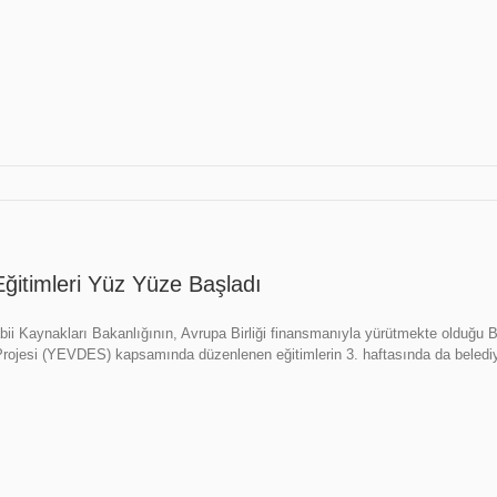
itimleri Yüz Yüze Başladı
bii Kaynakları Bakanlığının, Avrupa Birliği finansmanıyla yürütmekte olduğu Bele
rojesi (YEVDES) kapsamında düzenlenen eğitimlerin 3. haftasında da belediy