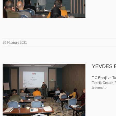
29 Haziran 2021
YEVDES Eğ
T.C Enerji ve Ta
Teknik Destek P
üniversite