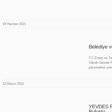
18 Haziran 2021
Belediye ve
T.C Enerji ve Ta
Teknik Destek P
personeline yön
23 Mayıs 2021
YEVDES Pr
Buluştu