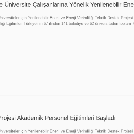
e Üniversite Çalışanlarına Yönelik Yenilenebilir Ener
niversiteler için Yenilenebilir Enerji ve Enerji Verimliliği Teknik Destek Proje
iliği Eğitimleri Türkiye’nin 67 ilinden 141 belediye ve 62 üniversiteden toplam
ojesi Akademik Personel Eğitimleri Başladı
iversiteler için Yenilenebilir Enerji ve Enerji Verimliliği Teknik Destek Projesi