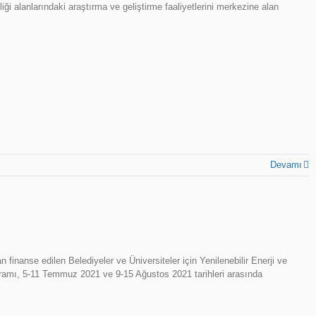
liği alanlarındaki araştırma ve geliştirme faaliyetlerini merkezine alan
Devamı
n finanse edilen Belediyeler ve Üniversiteler için Yenilenebilir Enerji ve
ramı, 5-11 Temmuz 2021 ve 9-15 Ağustos 2021 tarihleri arasında