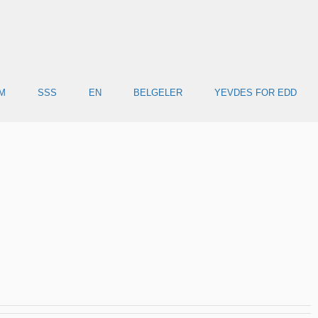
İM
SSS
EN
BELGELER
YEVDES FOR EDD