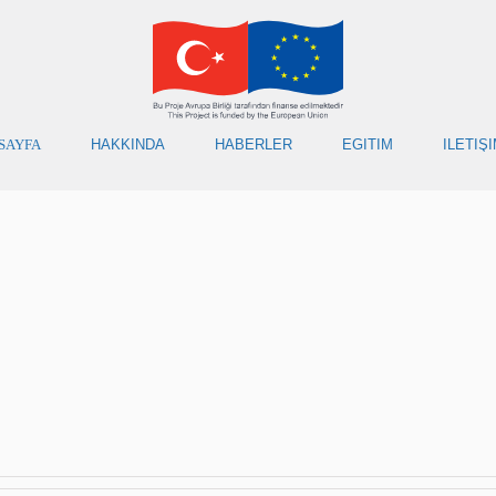
SAYFA
HAKKINDA
HABERLER
EĞİTİM
İLETİŞ