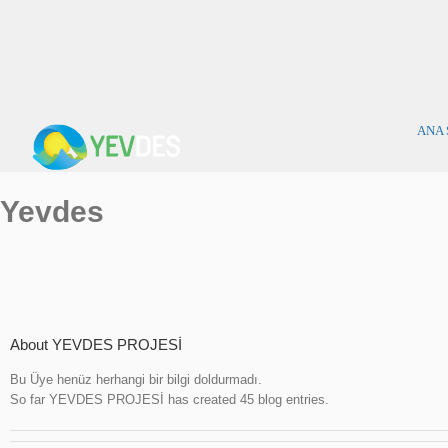
Skip
to
content
ANA 
Yevdes
About
YEVDES PROJESİ
Bu Üye henüz herhangi bir bilgi doldurmadı.
So far YEVDES PROJESİ has created 45 blog entries.