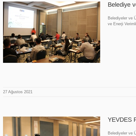
Belediye v
Belediyeler ve Ü
ve Enerji Veriml
27 Ağustos 2021
YEVDES Pr
Belediyeler ve Ün