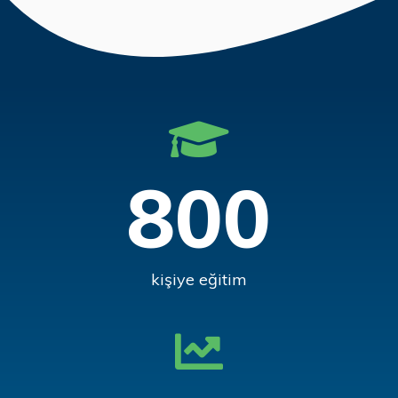
800
kişiye eğitim