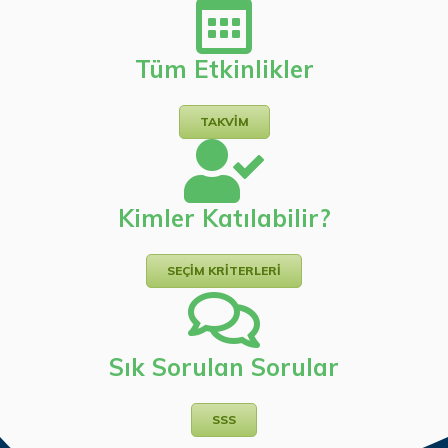
Tüm Etkinlikler
TAKVİM
Kimler Katılabilir?
SEÇİM KRİTERLERİ
Sık Sorulan Sorular
SSS