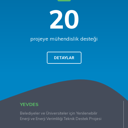
20
projeye mühendislik desteği
DETAYLAR
YEVDES
Belediyeler ve Üniversiteler için Yenilenebilir
Enerji ve Enerji Verimliliği Teknik Destek Projesi