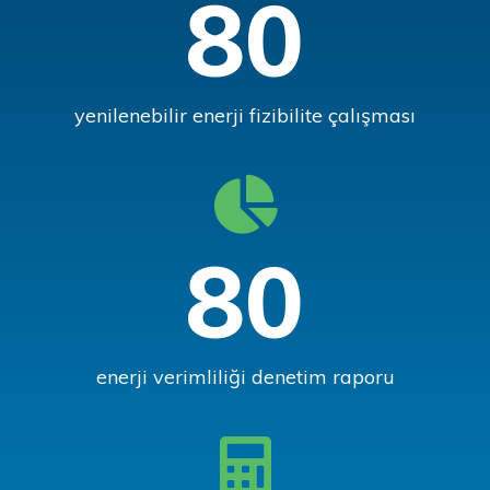
80
yenilenebilir enerji fizibilite çalışması
80
enerji verimliliği denetim raporu