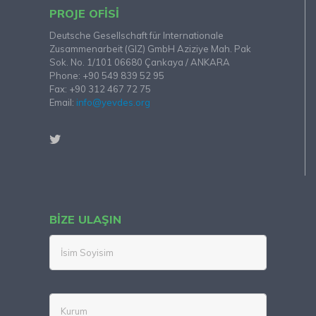
PROJE OFISI
Deutsche Gesellschaft für Internationale
Zusammenarbeit (GIZ) GmbH Aziziye Mah. Pak
Sok. No. 1/101 06680 Çankaya / ANKARA
Phone: +90 549 839 52 95
Fax: +90 312 467 72 75
Email:
info@yevdes.org
BİZE ULAŞIN