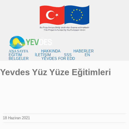
Skip
to
content
ANA SAYFA
HAKKINDA
HABERLER
EĞİTİM
İLETİŞİM
SSS
EN
BELGELER
YEVDES FOR EDD
Yevdes Yüz Yüze Eğitimleri
18 Haziran 2021