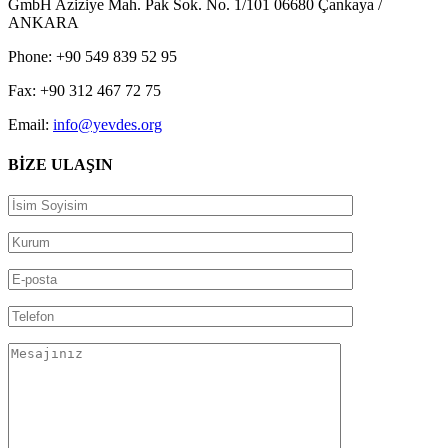
GmbH Aziziye Mah. Pak Sok. No. 1/101 06680 Çankaya /
ANKARA
Phone: +90 549 839 52 95
Fax: +90 312 467 72 75
Email:
info@yevdes.org
BİZE ULAŞIN