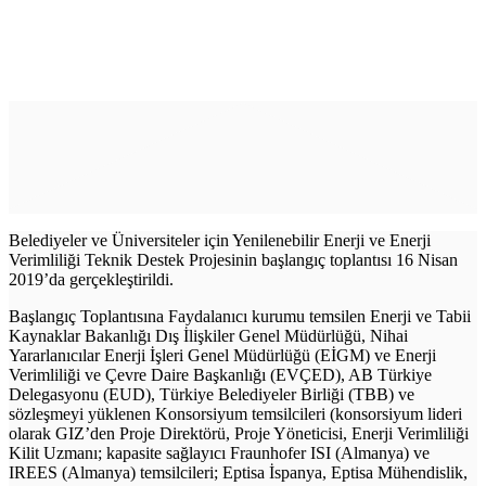
Belediyeler ve Üniversiteler için Yenilenebilir Enerji ve Enerji
Verimliliği Teknik Destek Projesinin başlangıç toplantısı 16 Nisan
2019’da gerçekleştirildi.
Başlangıç Toplantısına Faydalanıcı kurumu temsilen Enerji ve Tabii
Kaynaklar Bakanlığı Dış İlişkiler Genel Müdürlüğü, Nihai
Yararlanıcılar Enerji İşleri Genel Müdürlüğü (EİGM) ve Enerji
Verimliliği ve Çevre Daire Başkanlığı (EVÇED), AB Türkiye
Delegasyonu (EUD), Türkiye Belediyeler Birliği (TBB) ve
sözleşmeyi yüklenen Konsorsiyum temsilcileri (konsorsiyum lideri
olarak GIZ’den Proje Direktörü, Proje Yöneticisi, Enerji Verimliliği
Kilit Uzmanı; kapasite sağlayıcı Fraunhofer ISI (Almanya) ve
IREES (Almanya) temsilcileri; Eptisa İspanya, Eptisa Mühendislik,