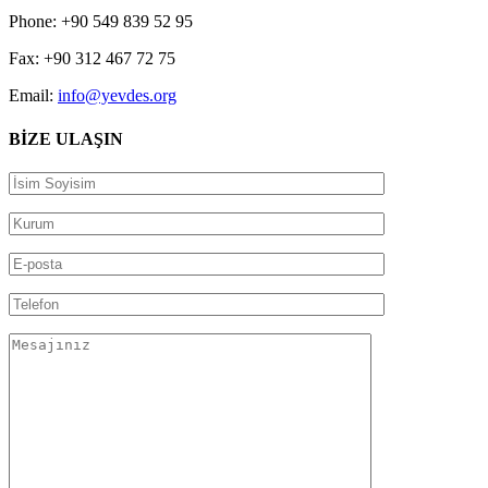
Phone: +90 549 839 52 95
Fax: +90 312 467 72 75
Email:
info@yevdes.org
BİZE ULAŞIN