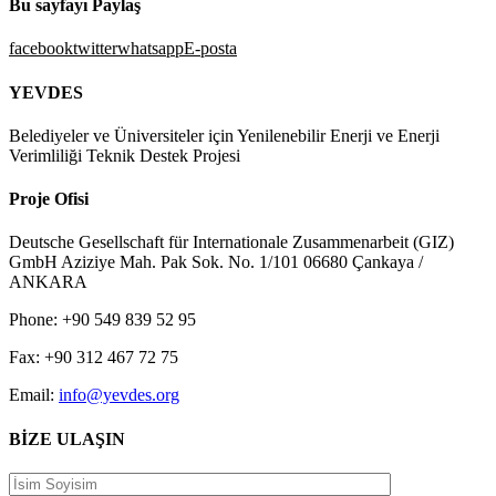
Bu sayfayı Paylaş
facebook
twitter
whatsapp
E-posta
YEVDES
Belediyeler ve Üniversiteler için Yenilenebilir Enerji ve Enerji
Verimliliği Teknik Destek Projesi
Proje Ofisi
Deutsche Gesellschaft für Internationale Zusammenarbeit (GIZ)
GmbH Aziziye Mah. Pak Sok. No. 1/101 06680 Çankaya /
ANKARA
Phone: +90 549 839 52 95
Fax: +90 312 467 72 75
Email:
info@yevdes.org
BİZE ULAŞIN