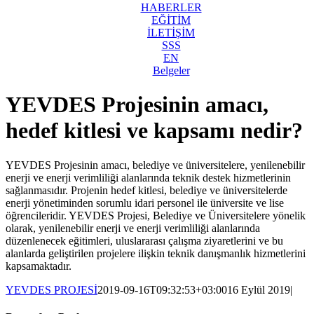
HABERLER
EĞİTİM
İLETİŞİM
SSS
EN
Belgeler
YEVDES Projesinin amacı,
hedef kitlesi ve kapsamı nedir?
YEVDES Projesinin amacı, belediye ve üniversitelere, yenilenebilir
enerji ve enerji verimliliği alanlarında teknik destek hizmetlerinin
sağlanmasıdır. Projenin hedef kitlesi, belediye ve üniversitelerde
enerji yönetiminden sorumlu idari personel ile üniversite ve lise
öğrencileridir. YEVDES Projesi, Belediye ve Üniversitelere yönelik
olarak, yenilenebilir enerji ve enerji verimliliği alanlarında
düzenlenecek eğitimleri, uluslararası çalışma ziyaretlerini ve bu
alanlarda geliştirilen projelere ilişkin teknik danışmanlık hizmetlerini
kapsamaktadır.
YEVDES PROJESİ
2019-09-16T09:32:53+03:00
16 Eylül 2019
|