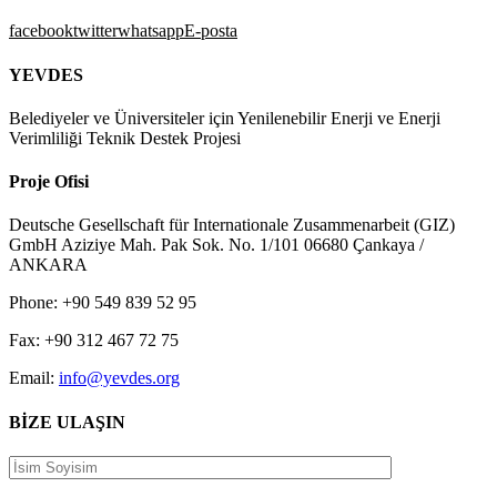
facebook
twitter
whatsapp
E-posta
YEVDES
Belediyeler ve Üniversiteler için Yenilenebilir Enerji ve Enerji
Verimliliği Teknik Destek Projesi
Proje Ofisi
Deutsche Gesellschaft für Internationale Zusammenarbeit (GIZ)
GmbH Aziziye Mah. Pak Sok. No. 1/101 06680 Çankaya /
ANKARA
Phone: +90 549 839 52 95
Fax: +90 312 467 72 75
Email:
info@yevdes.org
BİZE ULAŞIN